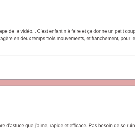
tape de la vidéo... C'est enfantin à faire et ça donne un petit c
 étagère en deux temps trois mouvements, et franchement, pour le 
genre d'astuce que j'aime, rapide et efficace. Pas besoin de se r