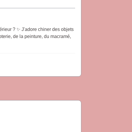
érieur ? ✨ J'adore chiner des objets
oterie, de la peinture, du macramé,