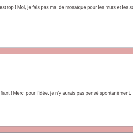
est top ! Moi, je fais pas mal de mosaïque pour les murs et les sol
fiant ! Merci pour l'idée, je n'y aurais pas pensé spontanément.