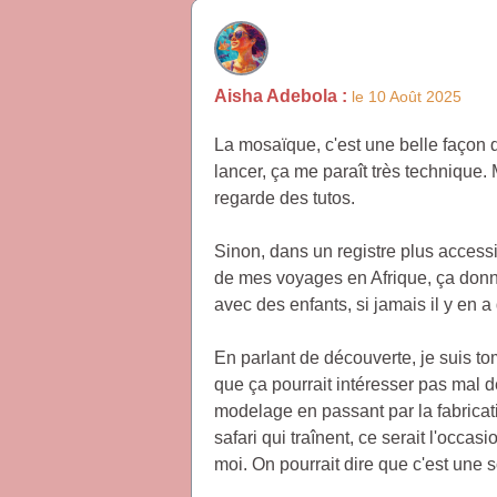
Aisha Adebola :
le 10 Août 2025
La mosaïque, c'est une belle façon d
lancer, ça me paraît très technique. M
regarde des tutos.
Sinon, dans un registre plus accessi
de mes voyages en Afrique, ça donne 
avec des enfants, si jamais il y en a
En parlant de découverte, je suis tom
que ça pourrait intéresser pas mal d
modelage en passant par la fabricat
safari qui traînent, ce serait l'occ
moi. On pourrait dire que c'est une 