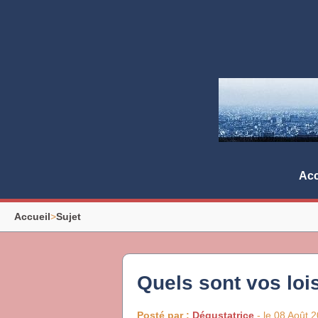
Acc
Accueil
>
Sujet
Quels sont vos lois
Posté par :
Dégustatrice
- le 08 Août 