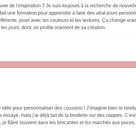
ver de l'inspiration ? Je suis toujours à la recherche de nouvell
ai fait une formation pour apprendre à faire des abat-jours perso
différents, jouer avec les couleurs et les textures. Ça change vr
s les jours, donc on profite vraiment de sa création.
er idée pour personnaliser des coussins ! J'imagine bien le rendu
s essayé, mais j'ai déjà fait de la broderie sur des nappes. C'est
on, je flâne souvent dans les brocantes et les marchés aux puces,