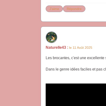
J'aime
Répondre
Naturelle43 :
le 11 Août 2025
Les brocantes, c'est une excellente s
Dans le genre idées faciles et pas c