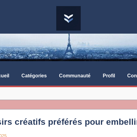
ueil
Catégories
Communauté
Profil
Con
irs créatifs préférés pour embell
2025