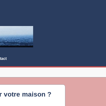
tact
ir votre maison ?