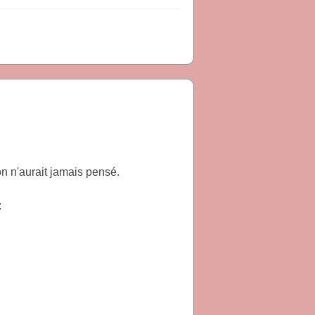
on n'aurait jamais pensé.
: