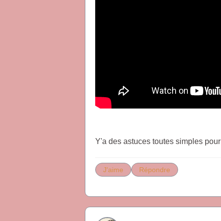
Y'a des astuces toutes simples pour
J'aime
Répondre