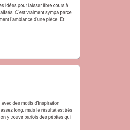
es idées pour laisser libre cours à
nnalisés. C'est vraiment sympa parce
aiment l'ambiance d'une pièce. Et
 avec des motifs d'inspiration
 assez long, mais le résultat est très
 on y trouve parfois des pépites qui