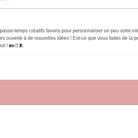
asse-temps créatifs favoris pour personnaliser un peu votre int
urs ouverte à de nouvelles idées ! Est-ce que vous faites de la p
ut ! 🏡🎨🧵