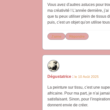
Vous avez d'autres astuces pour trou
ma créativité ! L'année dernière, j'
que tu peux utiliser plein de tissus 
puis, c'est un objet qu'on utilise tou
J'aime
Répondre
Dégustatrice :
le 10 Août 2025
La peinture sur tissu, c'est une sup
africaine. Pour ma part, je n'ai jamai
satisfaisant. Sinon, pour l'inspirati
donnent envie de créer.