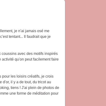
llement, je n'ai jamais osé me
est tentant... Il faudrait que je
ux coussins avec des motifs inspirés
activité qu'on peut facilement faire
our les loisirs créatifs, je crois
d'or, il y a de tout, du tricot au
ng, tiens ! J'ai plein de photos de
u comme une forme de méditation pour