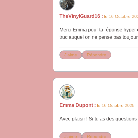
TheVinylGuard16 :
le 16 Octobre 20
Merci Emma pour ta réponse hyper comp
truc auquel on ne pense pas toujours
J'aime
Répondre
Emma Dupont :
le 16 Octobre 2025
Avec plaisir ! Si tu as des questions 
J'aime
Répondre