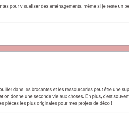
ntes pour visualiser des aménagements, même si je reste un pe
fouiller dans les brocantes et les ressourceries peut être une su
e et on donne une seconde vie aux choses. En plus, c'est souve
les pièces les plus originales pour mes projets de déco !