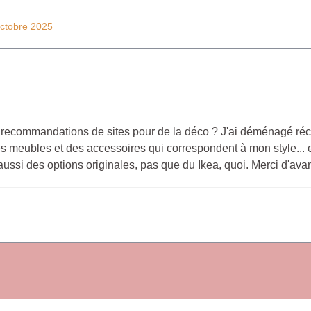
Octobre 2025
recommandations de sites pour de la déco ? J'ai déménagé réc
 des meubles et des accessoires qui correspondent à mon style... 
aussi des options originales, pas que du Ikea, quoi. Merci d'ava