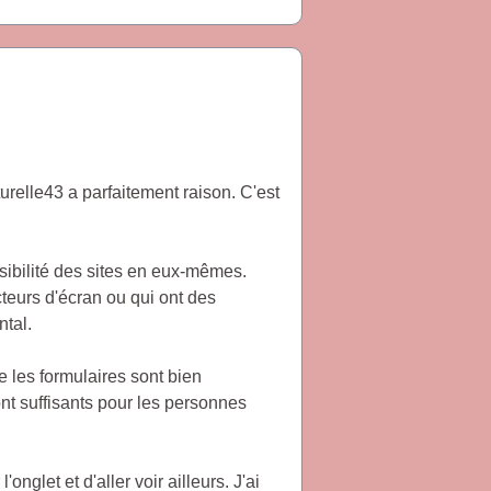
turelle43 a parfaitement raison. C'est
sibilité des sites en eux-mêmes.
cteurs d'écran ou qui ont des
ntal.
e les formulaires sont bien
ont suffisants pour les personnes
nglet et d'aller voir ailleurs. J'ai