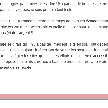
es bougies parfumées, c'est dire ! En parlant de bougies, je m
sins physiques, je suis prêne à tout tester.
ois qu'il faut vraiment prendre le temps de bien les évaluer avant
le site est vraiment accessible et facile à utiliser pour tout le m
 (et de l'argent !).
iale, je dirais qu'il n'y a pas de "meilleur" site en soi. Tout dép
e qu'il est toujours intéressant de varier les sources d'inspirati
tant privilégier les sites qui font des efforts en matière d'accessib
propose des plats cuisinés à base de produits frais. Une vraie b
avant de se régaler.