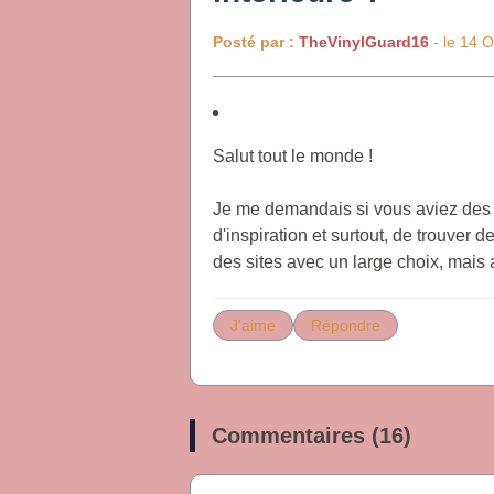
Posté par :
TheVinylGuard16
- le 14 
Salut tout le monde !
Je me demandais si vous aviez des 
d'inspiration et surtout, de trouver
des sites avec un large choix, mais 
J'aime
Répondre
Commentaires (16)