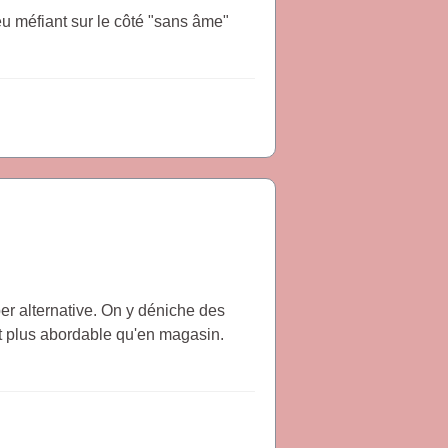
u méfiant sur le côté "sans âme"
per alternative. On y déniche des
nt plus abordable qu'en magasin.