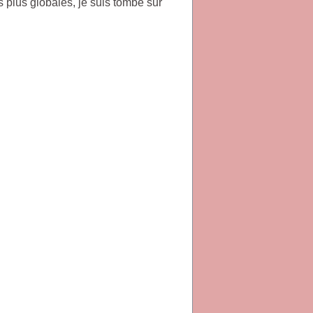
s plus globales, je suis tombé sur