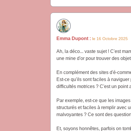
Emma Dupont :
le 16 Octobre 2025
Ah, la déco... vaste sujet ! C'est ma
une mine d'or pour trouver des objet
En complément des sites d'é-commerc
Est-ce qu'ils sont faciles à naviguer
difficultés motrices ? C'est un poin
Par exemple, est-ce que les images o
structurés et faciles à remplir avec
malvoyantes ? Ce sont des questio
Et, soyons honnêtes, parfois on tombe 