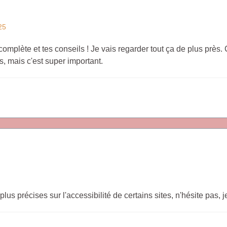
25
lète et tes conseils ! Je vais regarder tout ça de plus près. C'e
, mais c'est super important.
plus précises sur l'accessibilité de certains sites, n'hésite pas, j