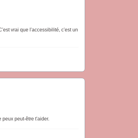
st vrai que l'accessibilité, c'est un
e peux peut-être t'aider.