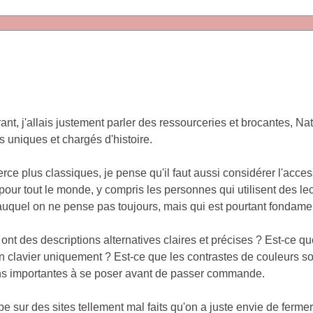
rrant, j'allais justement parler des ressourceries et brocantes, Na
s uniques et chargés d'histoire.
e plus classiques, je pense qu'il faut aussi considérer l'acces
 pour tout le monde, y compris les personnes qui utilisent des le
t auquel on ne pense pas toujours, mais qui est pourtant fondame
nt des descriptions alternatives claires et précises ? Est-ce qu
 un clavier uniquement ? Est-ce que les contrastes de couleurs s
ns importantes à se poser avant de passer commande.
sur des sites tellement mal faits qu'on a juste envie de fermer l'o