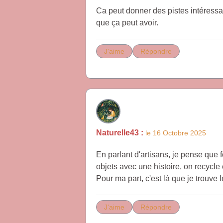
Ca peut donner des pistes intéressa
que ça peut avoir.
J'aime
Répondre
Naturelle43 :
le 16 Octobre 2025
En parlant d'artisans, je pense que 
objets avec une histoire, on recycl
Pour ma part, c'est là que je trouve 
J'aime
Répondre