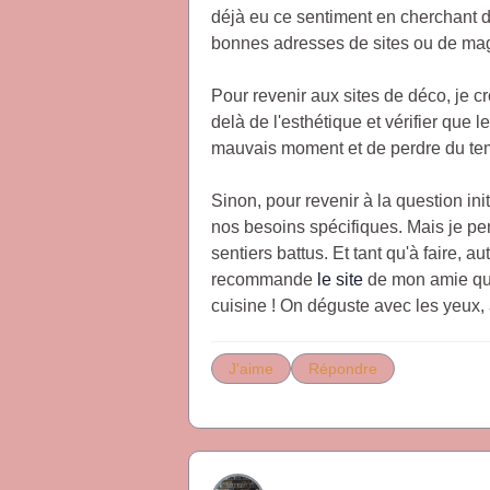
déjà eu ce sentiment en cherchant d
bonnes adresses de sites ou de maga
Pour revenir aux sites de déco, je cr
delà de l'esthétique et vérifier que 
mauvais moment et de perdre du temps
Sinon, pour revenir à la question init
nos besoins spécifiques. Mais je pens
sentiers battus. Et tant qu'à faire, au
recommande
le site
de mon amie qui 
cuisine ! On déguste avec les yeux, 
J'aime
Répondre