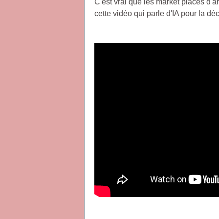
C'est vrai que les market places d'a
cette vidéo qui parle d'IA pour la dé