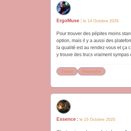
ErgoMuse :
le 14 Octobre 2025
Pour trouver des pépites moins stan
option, mais il y a aussi des platefo
la qualité est au rendez-vous et ça
y trouve des trucs vraiment sympas et
J'aime
Répondre
Essence :
le 15 Octobre 2025