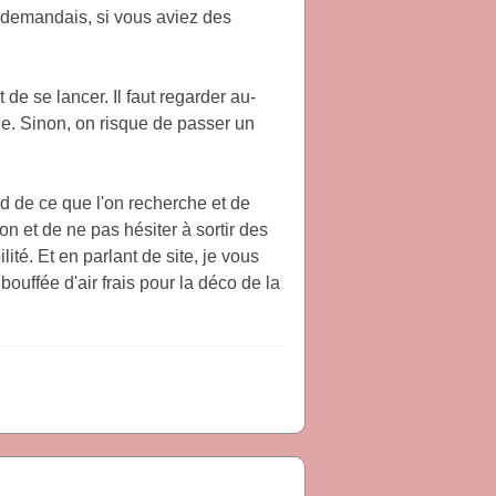
e demandais, si vous aviez des
 de se lancer. Il faut regarder au-
onde. Sinon, on risque de passer un
end de ce que l'on recherche et de
on et de ne pas hésiter à sortir des
ilité. Et en parlant de site, je vous
ouffée d'air frais pour la déco de la